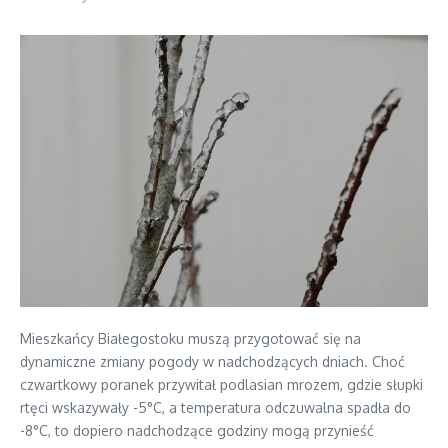
Mieszkańcy Białegostoku muszą przygotować się na
dynamiczne zmiany pogody w nadchodzących dniach. Choć
czwartkowy poranek przywitał podlasian mrozem, gdzie słupki
rtęci wskazywały -5°C, a temperatura odczuwalna spadła do
-8°C, to dopiero nadchodzące godziny mogą przynieść