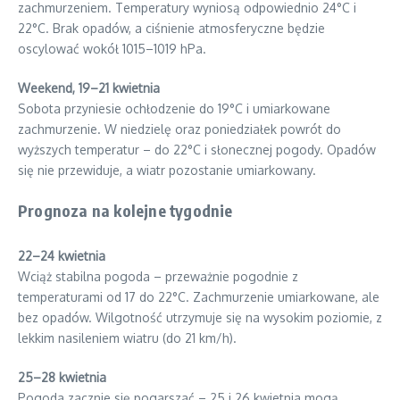
zachmurzeniem. Temperatury wyniosą odpowiednio 24°C i
22°C. Brak opadów, a ciśnienie atmosferyczne będzie
oscylować wokół 1015–1019 hPa.
Weekend, 19–21 kwietnia
Sobota przyniesie ochłodzenie do 19°C i umiarkowane
zachmurzenie. W niedzielę oraz poniedziałek powrót do
wyższych temperatur – do 22°C i słonecznej pogody. Opadów
się nie przewiduje, a wiatr pozostanie umiarkowany.
Prognoza na kolejne tygodnie
22–24 kwietnia
Wciąż stabilna pogoda – przeważnie pogodnie z
temperaturami od 17 do 22°C. Zachmurzenie umiarkowane, ale
bez opadów. Wilgotność utrzymuje się na wysokim poziomie, z
lekkim nasileniem wiatru (do 21 km/h).
25–28 kwietnia
Pogoda zacznie się pogarszać – 25 i 26 kwietnia mogą