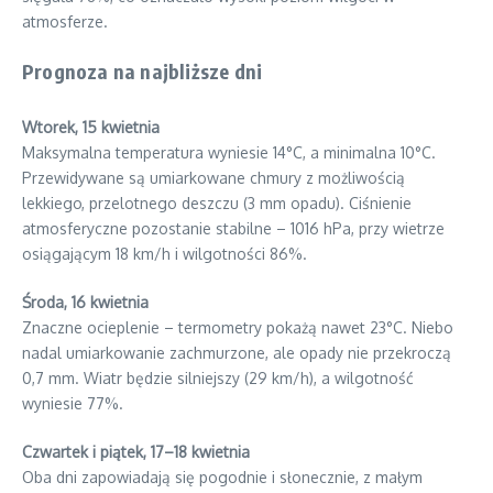
atmosferze.
Prognoza na najbliższe dni
Wtorek, 15 kwietnia
Maksymalna temperatura wyniesie 14°C, a minimalna 10°C.
Przewidywane są umiarkowane chmury z możliwością
lekkiego, przelotnego deszczu (3 mm opadu). Ciśnienie
atmosferyczne pozostanie stabilne – 1016 hPa, przy wietrze
osiągającym 18 km/h i wilgotności 86%.
Środa, 16 kwietnia
Znaczne ocieplenie – termometry pokażą nawet 23°C. Niebo
nadal umiarkowanie zachmurzone, ale opady nie przekroczą
0,7 mm. Wiatr będzie silniejszy (29 km/h), a wilgotność
wyniesie 77%.
Czwartek i piątek, 17–18 kwietnia
Oba dni zapowiadają się pogodnie i słonecznie, z małym