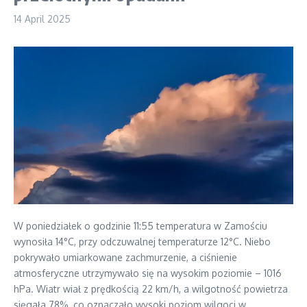
14 April 2025
W poniedziałek o godzinie 11:55 temperatura w Zamościu
wynosiła 14°C, przy odczuwalnej temperaturze 12°C. Niebo
pokrywało umiarkowane zachmurzenie, a ciśnienie
atmosferyczne utrzymywało się na wysokim poziomie – 1016
hPa. Wiatr wiał z prędkością 22 km/h, a wilgotność powietrza
sięgała 78%, co oznaczało wysoki poziom wilgoci w