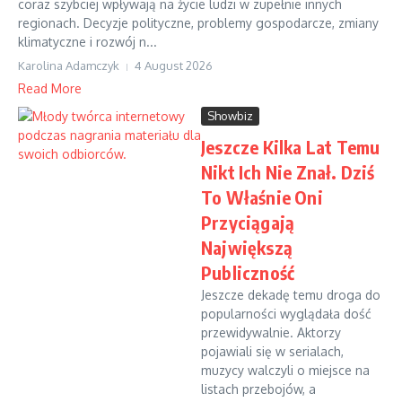
coraz szybciej wpływają na życie ludzi w zupełnie innych
regionach. Decyzje polityczne, problemy gospodarcze, zmiany
klimatyczne i rozwój n...
Karolina Adamczyk
4 August 2026
Read More
Showbiz
Jeszcze Kilka Lat Temu
Nikt Ich Nie Znał. Dziś
To Właśnie Oni
Przyciągają
Największą
Publiczność
Jeszcze dekadę temu droga do
popularności wyglądała dość
przewidywalnie. Aktorzy
pojawiali się w serialach,
muzycy walczyli o miejsce na
listach przebojów, a