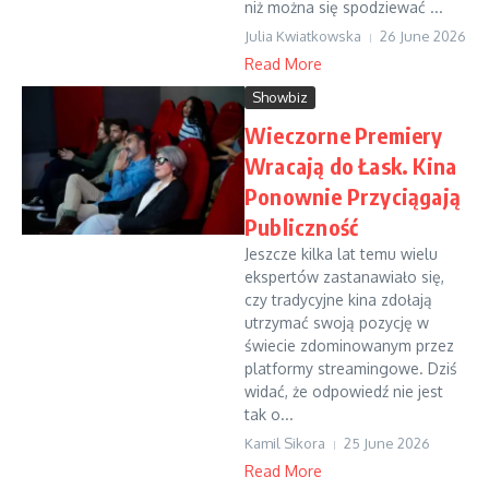
niż można się spodziewać ...
Julia Kwiatkowska
26 June 2026
Read More
Showbiz
Wieczorne Premiery
Wracają do Łask. Kina
Ponownie Przyciągają
Publiczność
Jeszcze kilka lat temu wielu
ekspertów zastanawiało się,
czy tradycyjne kina zdołają
utrzymać swoją pozycję w
świecie zdominowanym przez
platformy streamingowe. Dziś
widać, że odpowiedź nie jest
tak o...
Kamil Sikora
25 June 2026
Read More