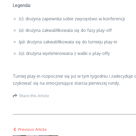
Legenda:
(c): drużyna zapewniła sobie zwycięstwo w konferencji
(x): drużyna zakwalifikowała się do fazy play-off
(pi): drużyna zakwalifikowała się do turnieju play-in
(o): drużyna wyeliminowana z walki o play-offy
Turniej play-in rozpocznie się już w tym tygodniu i zadecyduj
szykować się na emocjonujące starcia pierwszej rundy.
Share this Article
Previous Article