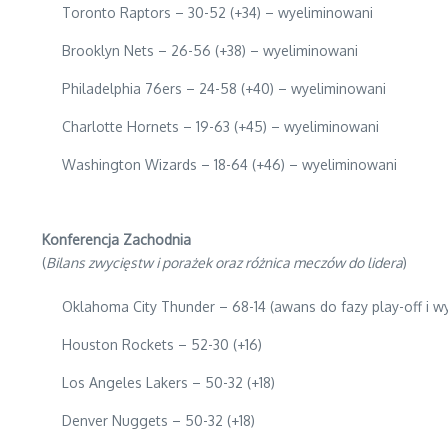
Toronto Raptors – 30-52 (+34) – wyeliminowani
Brooklyn Nets – 26-56 (+38) – wyeliminowani
Philadelphia 76ers – 24-58 (+40) – wyeliminowani
Charlotte Hornets – 19-63 (+45) – wyeliminowani
Washington Wizards – 18-64 (+46) – wyeliminowani
Konferencja Zachodnia
(
Bilans zwycięstw i porażek oraz różnica meczów do lidera
)
Oklahoma City Thunder – 68-14 (awans do fazy play-off i w
Houston Rockets – 52-30 (+16)
Los Angeles Lakers – 50-32 (+18)
Denver Nuggets – 50-32 (+18)