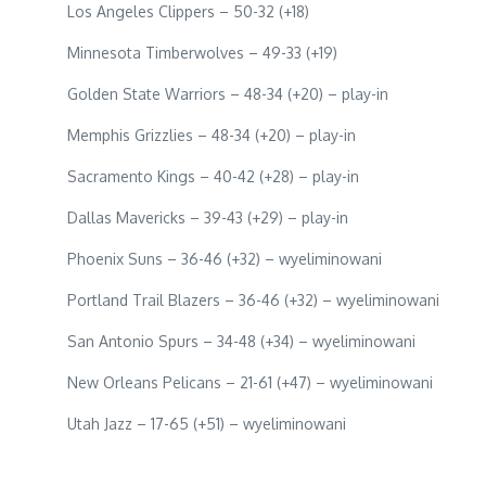
Los Angeles Clippers – 50-32 (+18)
Minnesota Timberwolves – 49-33 (+19)
Golden State Warriors – 48-34 (+20) – play-in
Memphis Grizzlies – 48-34 (+20) – play-in
Sacramento Kings – 40-42 (+28) – play-in
Dallas Mavericks – 39-43 (+29) – play-in
Phoenix Suns – 36-46 (+32) – wyeliminowani
Portland Trail Blazers – 36-46 (+32) – wyeliminowani
San Antonio Spurs – 34-48 (+34) – wyeliminowani
New Orleans Pelicans – 21-61 (+47) – wyeliminowani
Utah Jazz – 17-65 (+51) – wyeliminowani